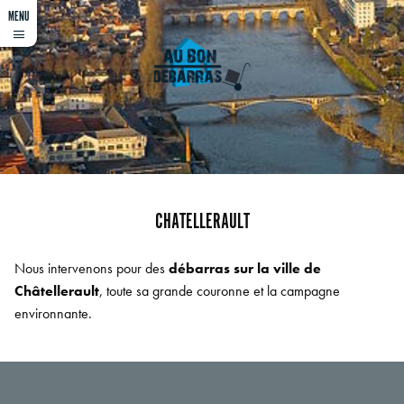
MENU
Not empty, haha
CHATELLERAULT
Nous intervenons pour des
débarras sur la ville de
Châtellerault
, toute sa grande couronne et la campagne
environnante.