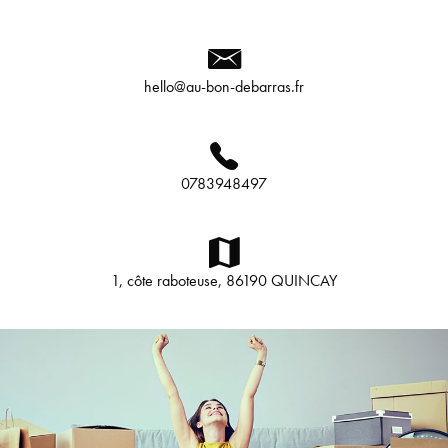
hello@au-bon-debarras.fr
0783948497
1, côte raboteuse, 86190 QUINCAY