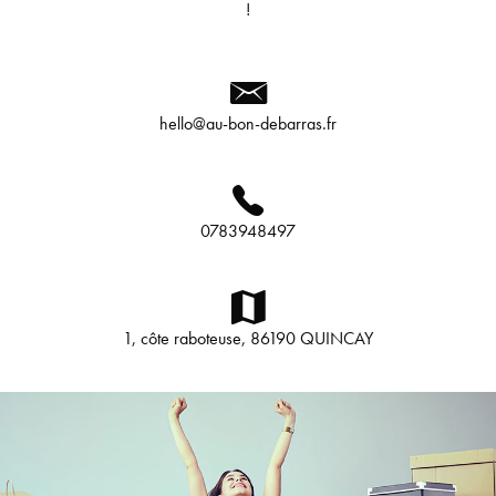
!
hello@au-bon-debarras.fr
0783948497
1, côte raboteuse, 86190 QUINCAY