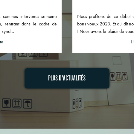
s sommes intervenus semaine
Nous profitons de ce début 
le, rentrant dans le cadre de
bons voeux 2023. Et qui dit n
 synd...
! Nous avons le plaisir de vous
ite
Li
PLUS D'ACTUALITÉS