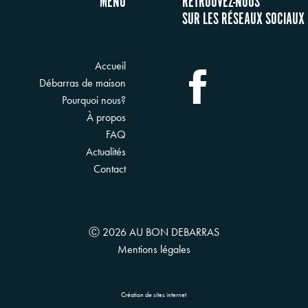
MENU
RETROUVEZ-NOUS
SUR LES RÉSEAUX SOCIAUX
Accueil
Débarras de maison
Pourquoi nous?
À propos
FAQ
Actualités
Contact
Ⓒ 2026 AU BON DEBARRAS
Mentions légales
Création de sites internet