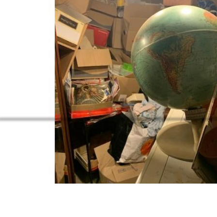
Not empty, haha