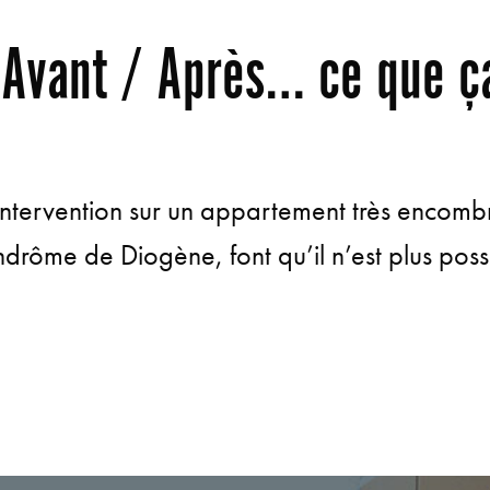
 Avant / Après… ce que 
intervention sur un appartement très encom
drôme de Diogène, font qu’il n’est plus possi