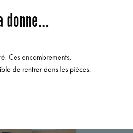
ça donne…
bré. Ces encombrements,
ble de rentrer dans les pièces.