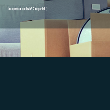
Une question, un devis? C’est par ici :)