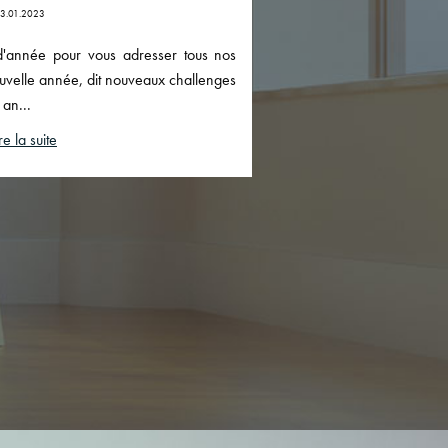
3.01.2023
d'année pour vous adresser tous nos
ouvelle année, dit nouveaux challenges
 an...
re la suite