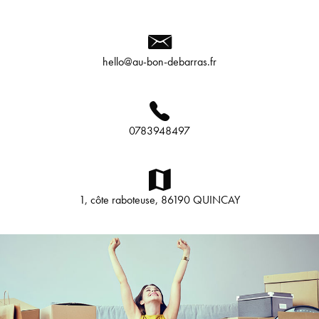
hello@au-bon-debarras.fr
0783948497
1, côte raboteuse, 86190 QUINCAY